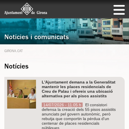
Notícies i comunicats
GIRONA.CAT
Notícies
L'Ajuntament demana a la Generalitat
mantenir les places residencials de
Creu de Palau i ofereix una ubicació
alternativa per als pisos assistits
14/07/2026 - 11.05 h
El consistori
defensa la creació dels 55 pisos assistits
anunciats pel govern autonòmic, però
rebutja que comportin la pèrdua d'un
centenar de places residencials
públiques