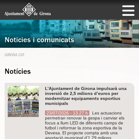
Notícies i comunicats
GIRONA.CAT
Notícies
L’Ajuntament de Girona impulsarà una
inversió de 2,5 milions d’euros per
modernitzar equipaments esportius
municipals
23/07/2026 - 13.27 h
Les actuacions
permetran renovar la gespa i canviar els
focus a llum LED de diferents camps de
futbol i reformar la zona esportiva de la
Devesa. El projecte compta amb una
aportació municipal d’1,29 milions