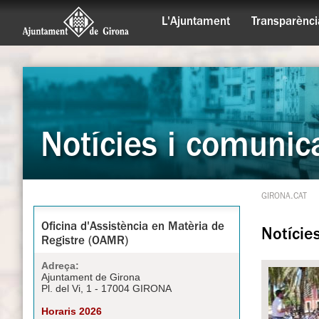
L'Ajuntament
Transparènci
Notícies i comunic
GIRONA.CAT
Oficina d'Assistència en Matèria de
Notície
Registre (OAMR)
Adreça:
Ajuntament de Girona
Pl. del Vi, 1 - 17004 GIRONA
Horaris 2026