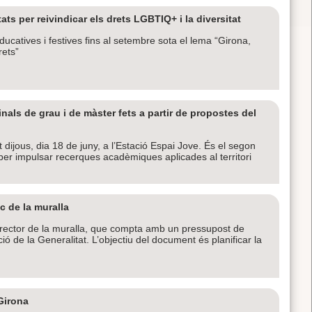
s per reivindicar els drets LGBTIQ+ i la diversitat
ducatives i festives fins al setembre sota el lema “Girona,
rets”
inals de grau i de màster fets a partir de propostes del
dijous, dia 18 de juny, a l’Estació Espai Jove. És el segon
er impulsar recerques acadèmiques aplicades al territori
c de la muralla
irector de la muralla, que compta amb un pressupost de
 de la Generalitat. L’objectiu del document és planificar la
Girona