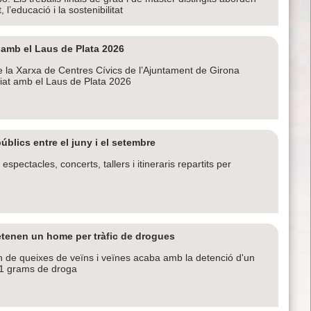
, l’educació i la sostenibilitat
 amb el Laus de Plata 2026
e la Xarxa de Centres Cívics de l’Ajuntament de Girona
emiat amb el Laus de Plata 2026
públics entre el juny i el setembre
pectacles, concerts, tallers i itineraris repartits per
etenen un home per tràfic de drogues
n de queixes de veïns i veïnes acaba amb la detenció d'un
31 grams de droga