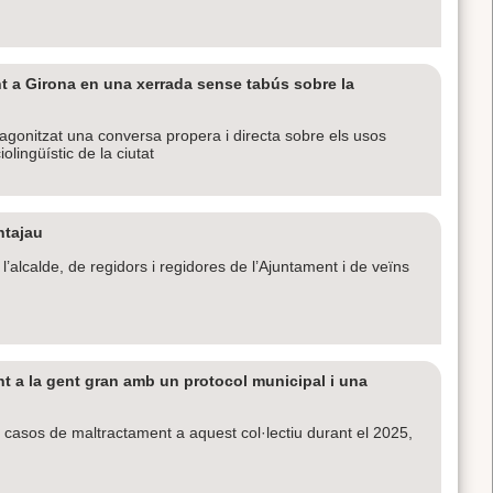
t a Girona en una xerrada sense tabús sobre la
agonitzat una conversa propera i directa sobre els usos
iolingüístic de la ciutat
ntajau
’alcalde, de regidors i regidores de l’Ajuntament i de veïns
ent a la gent gran amb un protocol municipal i una
asos de maltractament a aquest col·lectiu durant el 2025,