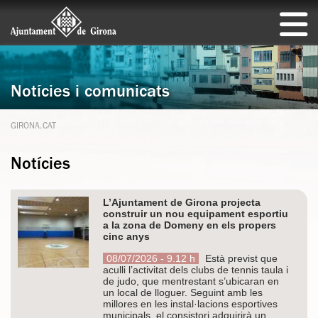
Notícies i comunicats
GIRONA.CAT
Notícies
L’Ajuntament de Girona projecta
construir un nou equipament esportiu
a la zona de Domeny en els propers
cinc anys
08/07/2026 - 9.12 h
Està previst que
aculli l’activitat dels clubs de tennis taula i
de judo, que mentrestant s’ubicaran en
un local de lloguer. Seguint amb les
millores en les instal·lacions esportives
municipals, el consistori adquirirà un