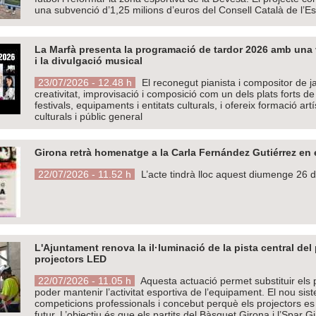
una subvenció d’1,25 milions d’euros del Consell Català de l’Es
La Marfà presenta la programació de tardor 2026 amb una vi
i la divulgació musical
23/07/2026 - 12.48 h
El reconegut pianista i compositor de 
creativitat, improvisació i composició com un dels plats forts 
festivals, equipaments i entitats culturals, i ofereix formació ar
culturals i públic general
Girona retrà homenatge a la Carla Fernández Gutiérrez en el
22/07/2026 - 11.52 h
L’acte tindrà lloc aquest diumenge 26 de 
L'Ajuntament renova la il·luminació de la pista central del
projectors LED
22/07/2026 - 11.05 h
Aquesta actuació permet substituir els 
poder mantenir l’activitat esportiva de l’equipament. El nou sist
competicions professionals i concebut perquè els projectors es
futur. L’objectiu és que els partits del Bàsquet Girona i l’Spar