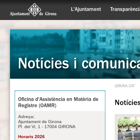
L'Ajuntament
Transparènci
Notícies i comunic
GIRONA.CAT
Oficina d'Assistència en Matèria de
Notície
Registre (OAMR)
Adreça:
Ajuntament de Girona
Pl. del Vi, 1 - 17004 GIRONA
Horaris 2026