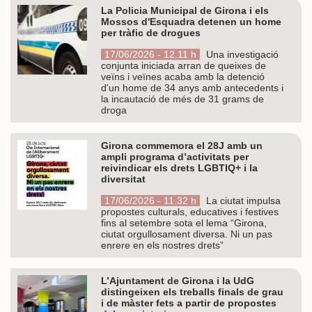
La Policia Municipal de Girona i els
Mossos d'Esquadra detenen un home
per tràfic de drogues
17/06/2026 - 12.11 h
Una investigació
conjunta iniciada arran de queixes de
veïns i veïnes acaba amb la detenció
d'un home de 34 anys amb antecedents i
la incautació de més de 31 grams de
droga
Girona commemora el 28J amb un
ampli programa d’activitats per
reivindicar els drets LGBTIQ+ i la
diversitat
17/06/2026 - 11.32 h
La ciutat impulsa
propostes culturals, educatives i festives
fins al setembre sota el lema “Girona,
ciutat orgullosament diversa. Ni un pas
enrere en els nostres drets”
L’Ajuntament de Girona i la UdG
distingeixen els treballs finals de grau
i de màster fets a partir de propostes