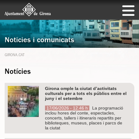
Notícies i comunicats
GIRONA.CAT
Notícies
Girona omple la ciutat d’activitats
culturals per a tots els públics entre el
juny i el setembre
17/06/2026 - 12.46 h
La programació
inclou hores del conte, espectacles,
concerts, tallers i itineraris repartits per
biblioteques, museus, places i parcs de
la ciutat