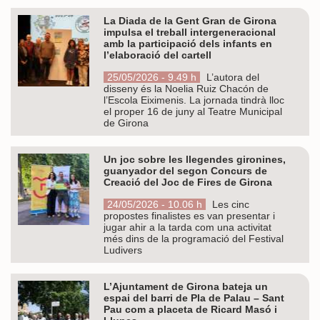
La Diada de la Gent Gran de Girona
impulsa el treball intergeneracional
amb la participació dels infants en
l’elaboració del cartell
25/05/2026 - 9.49 h
L’autora del
disseny és la Noelia Ruiz Chacón de
l’Escola Eiximenis. La jornada tindrà lloc
el proper 16 de juny al Teatre Municipal
de Girona
Un joc sobre les llegendes gironines,
guanyador del segon Concurs de
Creació del Joc de Fires de Girona
24/05/2026 - 10.06 h
Les cinc
propostes finalistes es van presentar i
jugar ahir a la tarda com una activitat
més dins de la programació del Festival
Ludivers
L’Ajuntament de Girona bateja un
espai del barri de Pla de Palau – Sant
Pau com a placeta de Ricard Masó i