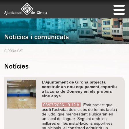
Notícies i comunicats
GIRONA.CAT
Notícies
L’Ajuntament de Girona projecta
construir un nou equipament esportiu
a la zona de Domeny en els propers
cinc anys
08/07/2026 - 9.12 h
Està previst que
aculli l’activitat dels clubs de tennis taula i
de judo, que mentrestant s’ubicaran en
un local de lloguer. Seguint amb les
millores en les instal·lacions esportives
municipals, el consistori adquirirà un