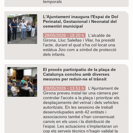
temporals
L'Ajuntament inaugura l'Espai de Dol
Perinatal, Gestacional i Neonatal del
cementiri municipal
28/05/2026 - 18.20 h
L'alcalde de
Girona, Lluc Salellas i Vilar, ha presidit
l'acte, durant el qual s'ha col·locat una
estàtua Jizo com a símbol de protecció
dels infants.
El procés participatiu de la plaça de
Catalunya conclou amb diverses
mesures per reduir-ne el trànsit
28/05/2026 - 13.51 h
L'Ajuntament de
Girona preveu instal·lar una càmera per
controlar l'accés a la plaça i prioritzar els
desplaçaments del veïnat i dels vehicles
autoritzats. En les sessions de treball
desenvolupades amb 42 entitats i
associacions també s’han consensuat
canvis en els usos i la distribució de
l’espai. Les actuacions s’implantaran un
cop els serveis tècnics n’hagin validat la