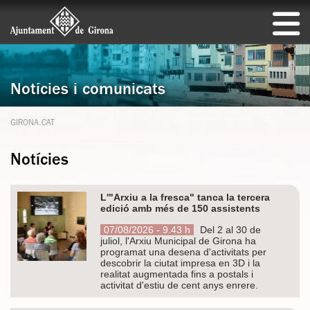
Notícies i comunicats
GIRONA.CAT
Notícies
L'"Arxiu a la fresca" tanca la tercera
edició amb més de 150 assistents
07/08/2026 - 9.43 h
Del 2 al 30 de
juliol, l'Arxiu Municipal de Girona ha
programat una desena d'activitats per
descobrir la ciutat impresa en 3D i la
realitat augmentada fins a postals i
activitat d'estiu de cent anys enrere.