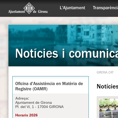
L'Ajuntament
Transparènci
Notícies i comunic
GIRONA.CAT
Oficina d'Assistència en Matèria de
Notície
Registre (OAMR)
Adreça:
Ajuntament de Girona
Pl. del Vi, 1 - 17004 GIRONA
Horaris 2026