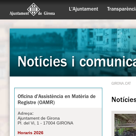
L'Ajuntament
Transparènci
Notícies i comunic
GIRONA.CAT
Oficina d'Assistència en Matèria de
Notície
Registre (OAMR)
Adreça:
Ajuntament de Girona
Pl. del Vi, 1 - 17004 GIRONA
Horaris 2026