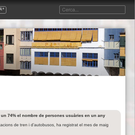
A*
a un 74% el nombre de persones usuàries en un any
tacions de tren i d’autobusos, ha registrat el mes de maig