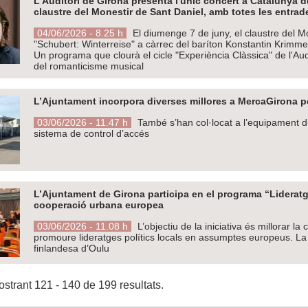
L'Auditori de Girona presenta l'únic concert a Catalunya d
claustre del Monestir de Sant Daniel, amb totes les entra
04/06/2026 - 8.25 h
El diumenge 7 de juny, el claustre del Mo
"Schubert: Winterreise" a càrrec del baríton Konstantin Krimm
Un programa que clourà el cicle "Experiència Clàssica" de l'Aud
del romanticisme musical
L’Ajuntament incorpora diverses millores a MercaGirona pe
03/06/2026 - 11.47 h
També s’han col·locat a l’equipament du
sistema de control d’accés
L’Ajuntament de Girona participa en el programa “Lideratg
cooperació urbana europea
03/06/2026 - 11.08 h
L’objectiu de la iniciativa és millorar l
promoure lideratges polítics locals en assumptes europeus. La c
finlandesa d’Oulu
strant 121 - 140 de 199 resultats.