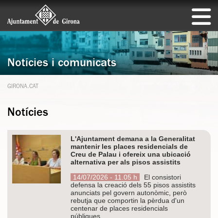
Notícies i comunicats
GIRONA.CAT
Notícies
L'Ajuntament demana a la Generalitat
mantenir les places residencials de
Creu de Palau i ofereix una ubicació
alternativa per als pisos assistits
14/07/2026 - 11.05 h
El consistori
defensa la creació dels 55 pisos assistits
anunciats pel govern autonòmic, però
rebutja que comportin la pèrdua d'un
centenar de places residencials
públiques