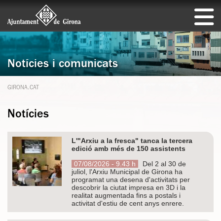
Notícies i comunicats
GIRONA.CAT
Notícies
L'"Arxiu a la fresca" tanca la tercera
edició amb més de 150 assistents
07/08/2026 - 9.43 h
Del 2 al 30 de
juliol, l'Arxiu Municipal de Girona ha
programat una desena d'activitats per
descobrir la ciutat impresa en 3D i la
realitat augmentada fins a postals i
activitat d'estiu de cent anys enrere.