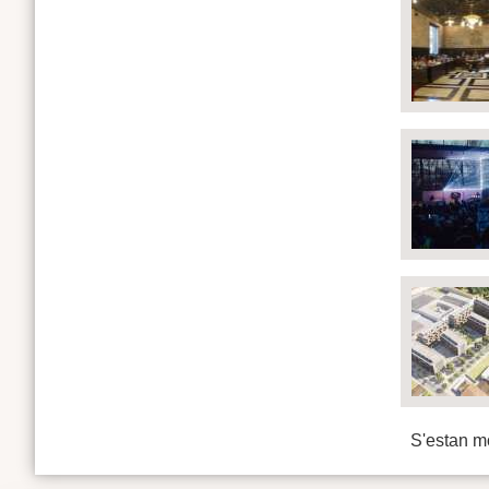
S'estan mo