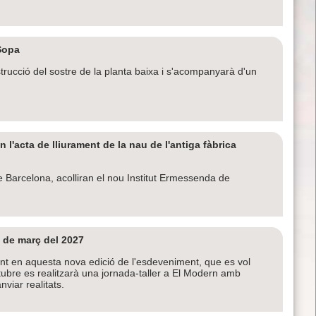
 Sopa
trucció del sostre de la planta baixa i s'acompanyarà d'un
l'acta de lliurament de la nau de l'antiga fàbrica
e Barcelona, acolliran el nou Institut Ermessenda de
 de març del 2027
ant en aquesta nova edició de l'esdeveniment, que es vol
ctubre es realitzarà una jornada-taller a El Modern amb
nviar realitats.