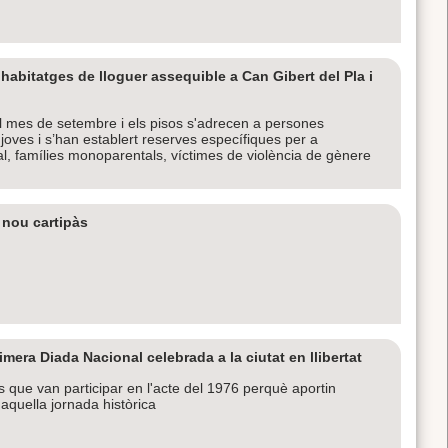
habitatges de lloguer assequible a Can Gibert del Pla i
l mes de setembre i els pisos s'adrecen a persones
oves i s’han establert reserves específiques per a
l, famílies monoparentals, víctimes de violència de gènere
 nou cartipàs
era Diada Nacional celebrada a la ciutat en llibertat
s que van participar en l'acte del 1976 perquè aportin
 aquella jornada històrica