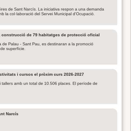
 Fires de Sant Narcís. La iniciativa respon a una demanda
amb la col·laboració del Servei Municipal d'Ocupació.
 construcció de 79 habitatges de protecció oficial
Pla de Palau - Sant Pau, es destinaran a la promoció
 de superfície.
tivitats i cursos el pròxim curs 2026-2027
tallers amb un total de 10.506 places. El període de
nt Narcís