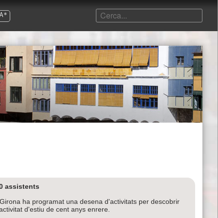
A*
0 assistents
de Girona ha programat una desena d'activitats per descobrir
activitat d'estiu de cent anys enrere.