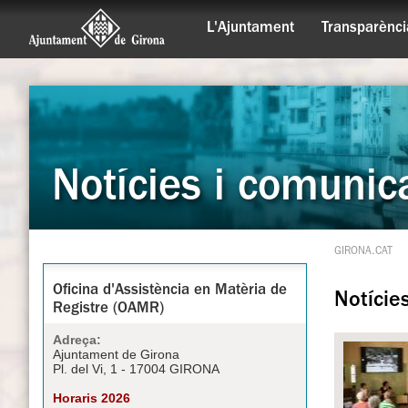
L'Ajuntament
Transparènci
Notícies i comunic
GIRONA.CAT
Oficina d'Assistència en Matèria de
Notície
Registre (OAMR)
Adreça:
Ajuntament de Girona
Pl. del Vi, 1 - 17004 GIRONA
Horaris 2026