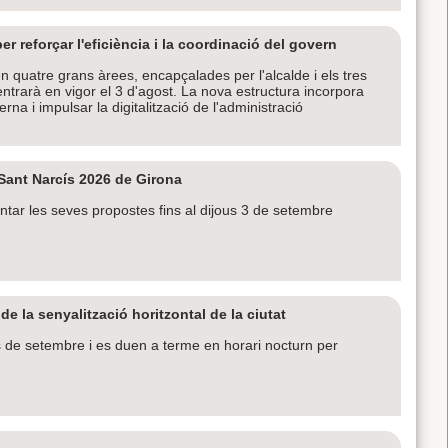
r reforçar l'eficiència i la coordinació del govern
n quatre grans àrees, encapçalades per l'alcalde i els tres
ntrarà en vigor el 3 d'agost. La nova estructura incorpora
rna i impulsar la digitalització de l'administració
 Sant Narcís 2026 de Girona
tar les seves propostes fins al dijous 3 de setembre
e la senyalització horitzontal de la ciutat
ls de setembre i es duen a terme en horari nocturn per