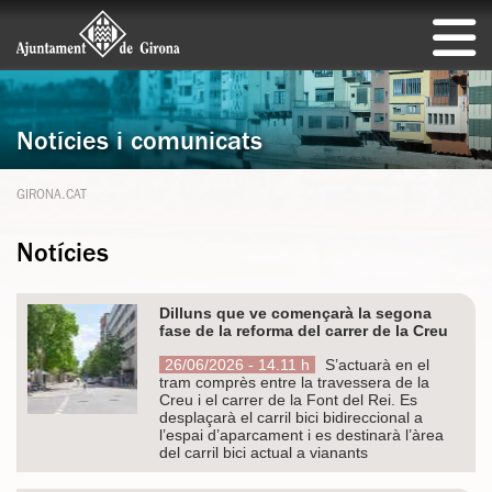
Notícies i comunicats
GIRONA.CAT
Notícies
Dilluns que ve començarà la segona
fase de la reforma del carrer de la Creu
26/06/2026 - 14.11 h
S’actuarà en el
tram comprès entre la travessera de la
Creu i el carrer de la Font del Rei. Es
desplaçarà el carril bici bidireccional a
l’espai d’aparcament i es destinarà l’àrea
del carril bici actual a vianants