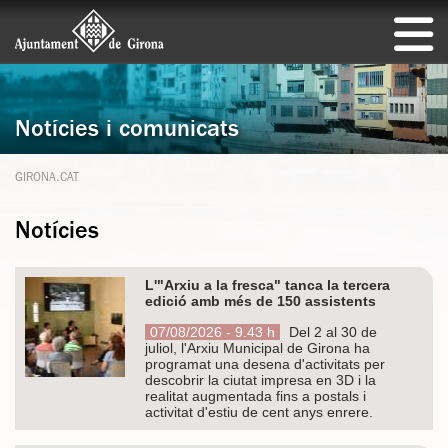
Notícies i comunicats
GIRONA.CAT
Notícies
L'"Arxiu a la fresca" tanca la tercera
edició amb més de 150 assistents
07/08/2026 - 9.43 h
Del 2 al 30 de
juliol, l'Arxiu Municipal de Girona ha
programat una desena d'activitats per
descobrir la ciutat impresa en 3D i la
realitat augmentada fins a postals i
activitat d'estiu de cent anys enrere.