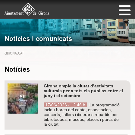
Notícies i comunicats
GIRONA.CAT
Notícies
Girona omple la ciutat d’activitats
culturals per a tots els públics entre el
juny i el setembre
17/06/2026 - 12.46 h
La programació
inclou hores del conte, espectacles,
concerts, tallers i itineraris repartits per
biblioteques, museus, places i parcs de
la ciutat