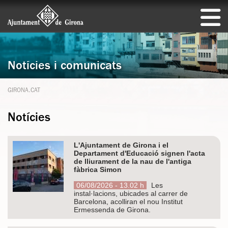
Notícies i comunicats
GIRONA.CAT
Notícies
L'Ajuntament de Girona i el
Departament d'Educació signen l'acta
de lliurament de la nau de l'antiga
fàbrica Simon
06/08/2026 - 13.02 h
Les
instal·lacions, ubicades al carrer de
Barcelona, acolliran el nou Institut
Ermessenda de Girona.