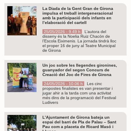
La Diada de la Gent Gran de Girona
impulsa el treball intergeneracional
amb la participació dels infants en
l’elaboració del cartell
25/05/2026 - 9.49 h
L’autora del
disseny és la Noelia Ruiz Chacón de
l’Escola Eiximenis. La jornada tindrà lloc
el proper 16 de juny al Teatre Municipal
de Girona
Un joc sobre les llegendes gironines,
guanyador del segon Concurs de
Creació del Joc de Fires de Girona
24/05/2026 - 10.06 h
Les cinc
propostes finalistes es van presentar i
jugar ahir a la tarda com una activitat
més dins de la programació del Festival
Ludivers
L’Ajuntament de Girona bateja un
espai del barri de Pla de Palau – Sant
Pau com a placeta de Ricard Masó i