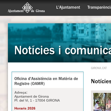
L'Ajuntament
Transparènci
Notícies i comunic
GIRONA.CAT
Oficina d'Assistència en Matèria de
Notície
Registre (OAMR)
Adreça:
Ajuntament de Girona
Pl. del Vi, 1 - 17004 GIRONA
Horaris 2026