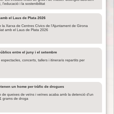
, l’educació i la sostenibilitat
 amb el Laus de Plata 2026
e la Xarxa de Centres Cívics de l’Ajuntament de Girona
emiat amb el Laus de Plata 2026
públics entre el juny i el setembre
pectacles, concerts, tallers i itineraris repartits per
etenen un home per tràfic de drogues
n de queixes de veïns i veïnes acaba amb la detenció d'un
31 grams de droga