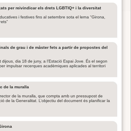
s per reivindicar els drets LGBTIQ+ i la diversitat
ducatives i festives fins al setembre sota el lema “Girona,
rets”
inals de grau i de màster fets a partir de propostes del
dijous, dia 18 de juny, a l’Estació Espai Jove. És el segon
er impulsar recerques acadèmiques aplicades al territori
c de la muralla
irector de la muralla, que compta amb un pressupost de
 de la Generalitat. L’objectiu del document és planificar la
Girona