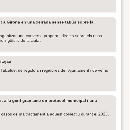
t a Girona en una xerrada sense tabús sobre la
agonitzat una conversa propera i directa sobre els usos
iolingüístic de la ciutat
ntajau
’alcalde, de regidors i regidores de l’Ajuntament i de veïns
ent a la gent gran amb un protocol municipal i una
asos de maltractament a aquest col·lectiu durant el 2025,