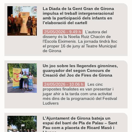
La Diada de la Gent Gran de Girona
impulsa el treball intergeneracional
amb la participació dels infants en
l’elaboració del cartell
25/05/2026 - 9.49 h
L’autora del
disseny és la Noelia Ruiz Chacón de
l’Escola Eiximenis. La jornada tindrà lloc
el proper 16 de juny al Teatre Municipal
de Girona
Un joc sobre les llegendes gironines,
guanyador del segon Concurs de
Creació del Joc de Fires de Girona
24/05/2026 - 10.06 h
Les cinc
propostes finalistes es van presentar i
jugar ahir a la tarda com una activitat
més dins de la programació del Festival
Ludivers
L’Ajuntament de Girona bateja un
espai del barri de Pla de Palau – Sant
Pau com a placeta de Ricard Masó i