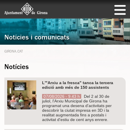
Notícies i comunicats
GIRONA.CAT
Notícies
L'"Arxiu a la fresca" tanca la tercera
edició amb més de 150 assistents
07/08/2026 - 9.43 h
Del 2 al 30 de
juliol, l'Arxiu Municipal de Girona ha
programat una desena d'activitats per
descobrir la ciutat impresa en 3D i la
realitat augmentada fins a postals i
activitat d'estiu de cent anys enrere.