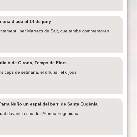
b una diada el 14 de juny
juntament i per Marrecs de Salt, que també commemoren
edició de Girona, Temps de Flors
 caps de setmana, el dilluns i el dijous
Parra Nuño un espai del barri de Santa Eugènia
ituat davant la seu de l’Ateneu Eugenienc