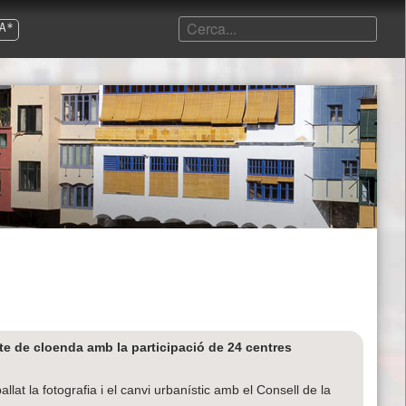
A*
cte de cloenda amb la participació de 24 centres
lat la fotografia i el canvi urbanístic amb el Consell de la