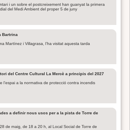
tari i un sobre el postcreixement han guanyat la primera
dial del Medi Ambient del proper 5 de juny
a Bartrina
Martínez i Villagrasa, l’ha visitat aquesta tarda
tori del Centre Cultural La Mercè a principis del 2027
 l’espai a la normativa de protecció contra incendis
des a definir nous usos per a la pista de Torre de
 28 de maig, de 18 a 20 h, al Local Social de Torre de