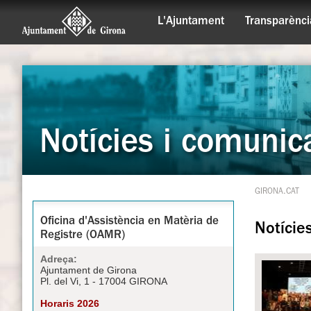
L'Ajuntament
Transparènci
Notícies i comunic
GIRONA.CAT
Oficina d'Assistència en Matèria de
Notície
Registre (OAMR)
Adreça:
Ajuntament de Girona
Pl. del Vi, 1 - 17004 GIRONA
Horaris 2026