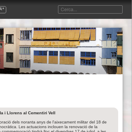
A*
 i Llorens al Cementiri Vell
ació dels noranta anys de l'aixecament militar del 18 de
ocràtica. Les actuacions inclouen la renovació de la
 commemoració tindrà lloc el divendres 17 de juliol, a les