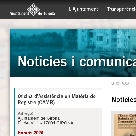
L'Ajuntament
Transparènci
Notícies i comunic
GIRONA.CAT
Oficina d'Assistència en Matèria de
Notície
Registre (OAMR)
Adreça:
Ajuntament de Girona
Pl. del Vi, 1 - 17004 GIRONA
Horaris 2026