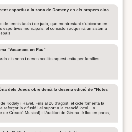
ent esportiu a la zona de Domeny en els propers cinc
lubs de tennis taula i de judo, que mentrestant s’ubicaran en
ns esportives municipals, el consistori adquirirà un sistema
espais
rama “Vacances en Pau”
da els nens i nenes acollits aquest estiu per famílies
tòria dels Jueus obre demà la desena edició de “Notes
 de Kódaly i Ravel. Fins al 26 d’agost, el cicle fomenta la
reforçar la difusió i el suport a la creació local. La
 de Creació Musical) i l’Auditori de Girona té lloc en parcs,