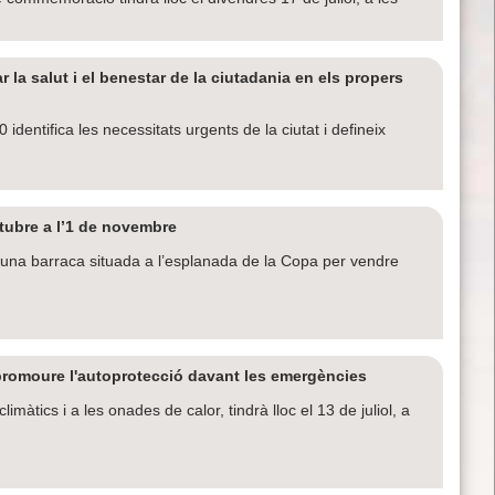
 la salut i el benestar de la ciutadania en els propers
identifica les necessitats urgents de la ciutat i defineix
ctubre a l’1 de novembre
una barraca situada a l’esplanada de la Copa per vendre
promoure l'autoprotecció davant les emergències
imàtics i a les onades de calor, tindrà lloc el 13 de juliol, a