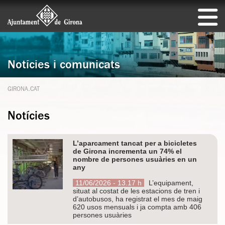
Notícies i comunicats
GIRONA.CAT
Notícies
L’aparcament tancat per a bicicletes
de Girona incrementa un 74% el
nombre de persones usuàries en un
any
11/06/2026 - 13.17 h
L’equipament,
situat al costat de les estacions de tren i
d’autobusos, ha registrat el mes de maig
620 usos mensuals i ja compta amb 406
persones usuàries