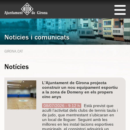
Notícies i comunicats
GIRONA.CAT
Notícies
L’Ajuntament de Girona projecta
construir un nou equipament esportiu
a la zona de Domeny en els propers
cinc anys
08/07/2026 - 9.12 h
Està previst que
aculli l’activitat dels clubs de tennis taula i
de judo, que mentrestant s’ubicaran en
un local de lloguer. Seguint amb les
millores en les instal·lacions esportives
municipals, el consistori adquirirà un