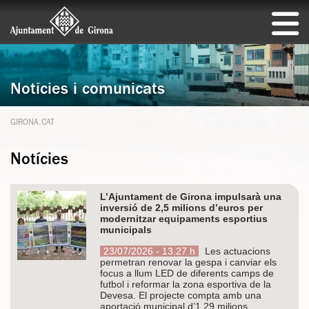
Notícies i comunicats
GIRONA.CAT
Notícies
L’Ajuntament de Girona impulsarà una
inversió de 2,5 milions d’euros per
modernitzar equipaments esportius
municipals
23/07/2026 - 13.27 h
Les actuacions
permetran renovar la gespa i canviar els
focus a llum LED de diferents camps de
futbol i reformar la zona esportiva de la
Devesa. El projecte compta amb una
aportació municipal d’1,29 milions