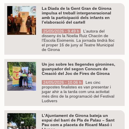
La Diada de la Gent Gran de Girona
impulsa el treball intergeneracional
amb la participació dels infants en
l’elaboració del cartell
25/05/2026 - 9.49 h
L’autora del
disseny és la Noelia Ruiz Chacón de
l’Escola Eiximenis. La jornada tindrà lloc
el proper 16 de juny al Teatre Municipal
de Girona
Un joc sobre les llegendes gironines,
guanyador del segon Concurs de
Creació del Joc de Fires de Girona
24/05/2026 - 10.06 h
Les cinc
propostes finalistes es van presentar i
jugar ahir a la tarda com una activitat
més dins de la programació del Festival
Ludivers
L’Ajuntament de Girona bateja un
espai del barri de Pla de Palau – Sant
Pau com a placeta de Ricard Masó i