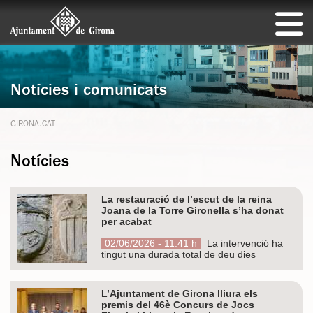
Notícies i comunicats
GIRONA.CAT
Notícies
La restauració de l’escut de la reina
Joana de la Torre Gironella s’ha donat
per acabat
02/06/2026 - 11.41 h
La intervenció ha
tingut una durada total de deu dies
L’Ajuntament de Girona lliura els
premis del 46è Concurs de Jocs