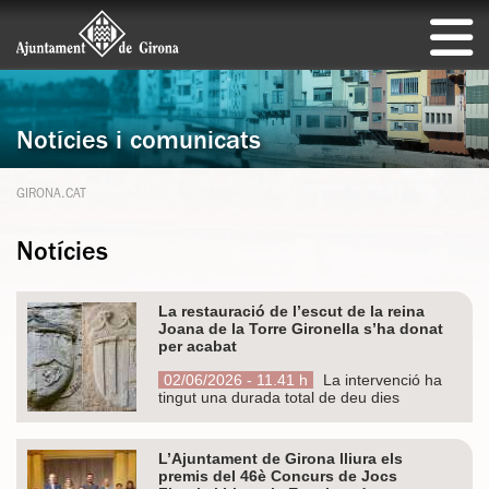
Notícies i comunicats
GIRONA.CAT
Notícies
La restauració de l’escut de la reina
Joana de la Torre Gironella s’ha donat
per acabat
02/06/2026 - 11.41 h
La intervenció ha
tingut una durada total de deu dies
L’Ajuntament de Girona lliura els
premis del 46è Concurs de Jocs