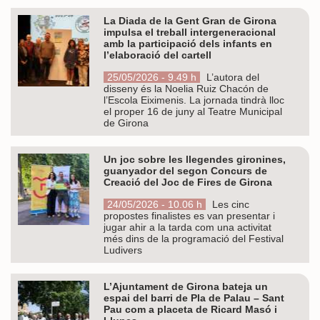
La Diada de la Gent Gran de Girona
impulsa el treball intergeneracional
amb la participació dels infants en
l’elaboració del cartell
25/05/2026 - 9.49 h
L’autora del
disseny és la Noelia Ruiz Chacón de
l’Escola Eiximenis. La jornada tindrà lloc
el proper 16 de juny al Teatre Municipal
de Girona
Un joc sobre les llegendes gironines,
guanyador del segon Concurs de
Creació del Joc de Fires de Girona
24/05/2026 - 10.06 h
Les cinc
propostes finalistes es van presentar i
jugar ahir a la tarda com una activitat
més dins de la programació del Festival
Ludivers
L’Ajuntament de Girona bateja un
espai del barri de Pla de Palau – Sant
Pau com a placeta de Ricard Masó i