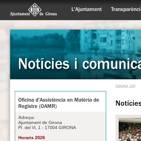
L'Ajuntament
Transparènci
Notícies i comunic
GIRONA.CAT
Oficina d'Assistència en Matèria de
Notície
Registre (OAMR)
Adreça:
Ajuntament de Girona
Pl. del Vi, 1 - 17004 GIRONA
Horaris 2026