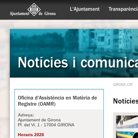
L'Ajuntament
Transparènci
Notícies i comunic
GIRONA.CAT
Oficina d'Assistència en Matèria de
Notície
Registre (OAMR)
Adreça:
Ajuntament de Girona
Pl. del Vi, 1 - 17004 GIRONA
Horaris 2026