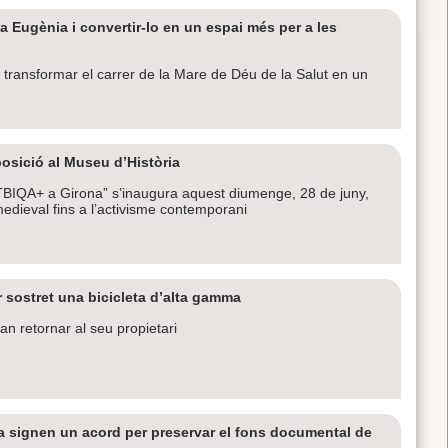
a Eugènia i convertir-lo en un espai més per a les
er transformar el carrer de la Mare de Déu de la Salut en un
osició al Museu d’Història
 LGTBIQA+ a Girona” s’inaugura aquest diumenge, 28 de juny,
edieval fins a l’activisme contemporani
 sostret una bicicleta d’alta gamma
an retornar al seu propietari
a signen un acord per preservar el fons documental de