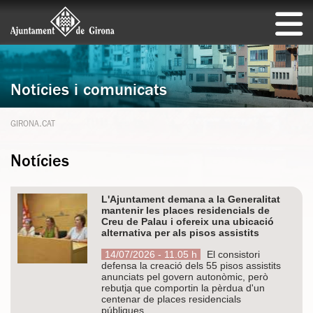
Notícies i comunicats
GIRONA.CAT
Notícies
L'Ajuntament demana a la Generalitat
mantenir les places residencials de
Creu de Palau i ofereix una ubicació
alternativa per als pisos assistits
14/07/2026 - 11.05 h
El consistori
defensa la creació dels 55 pisos assistits
anunciats pel govern autonòmic, però
rebutja que comportin la pèrdua d'un
centenar de places residencials
públiques