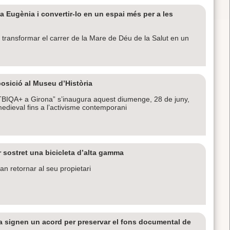
a Eugènia i convertir-lo en un espai més per a les
er transformar el carrer de la Mare de Déu de la Salut en un
osició al Museu d’Història
 LGTBIQA+ a Girona” s’inaugura aquest diumenge, 28 de juny,
edieval fins a l’activisme contemporani
 sostret una bicicleta d’alta gamma
an retornar al seu propietari
a signen un acord per preservar el fons documental de