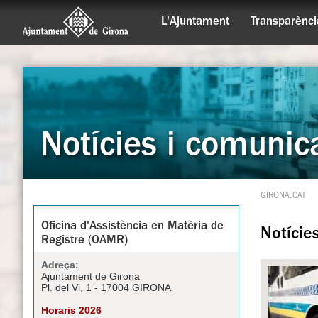
L'Ajuntament
Transparènci
Notícies i comunic
GIRONA.CAT
Oficina d'Assistència en Matèria de
Notície
Registre (OAMR)
Adreça:
Ajuntament de Girona
Pl. del Vi, 1 - 17004 GIRONA
Horaris 2026