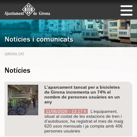
Notícies i comunicats
GIRONA.CAT
Notícies
L’aparcament tancat per a bicicletes
de Girona incrementa un 74% el
nombre de persones usuàries en un
any
11/06/2026 - 13.17 h
L’equipament,
situat al costat de les estacions de tren i
d’autobusos, ha registrat el mes de maig
620 usos mensuals i ja compta amb 406
persones usuàries