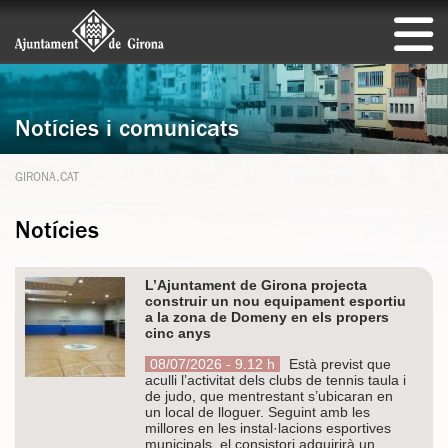
Notícies i comunicats
GIRONA.CAT
Notícies
L’Ajuntament de Girona projecta
construir un nou equipament esportiu
a la zona de Domeny en els propers
cinc anys
08/07/2026 - 9.12 h
Està previst que
aculli l’activitat dels clubs de tennis taula i
de judo, que mentrestant s’ubicaran en
un local de lloguer. Seguint amb les
millores en les instal·lacions esportives
municipals, el consistori adquirirà un