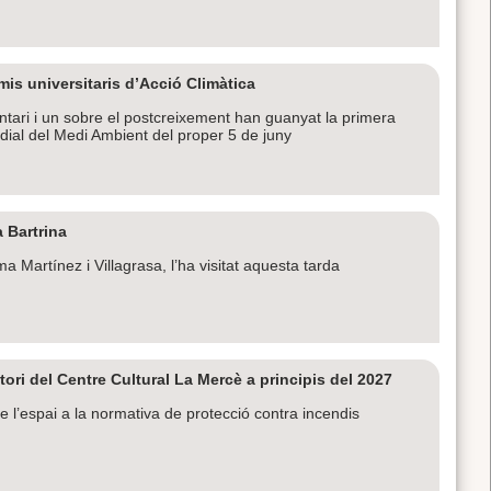
is universitaris d’Acció Climàtica
tari i un sobre el postcreixement han guanyat la primera
dial del Medi Ambient del proper 5 de juny
a Bartrina
Martínez i Villagrasa, l’ha visitat aquesta tarda
tori del Centre Cultural La Mercè a principis del 2027
 l’espai a la normativa de protecció contra incendis