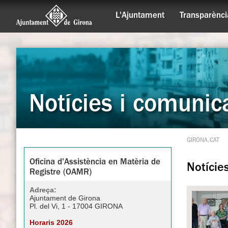
L'Ajuntament
Transparènci
Notícies i comunic
GIRONA.CAT
Oficina d'Assistència en Matèria de
Notície
Registre (OAMR)
Adreça:
Ajuntament de Girona
Pl. del Vi, 1 - 17004 GIRONA
Horaris 2026