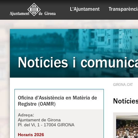
L'Ajuntament
Transparènci
Notícies i comunic
GIRONA.CAT
Oficina d'Assistència en Matèria de
Notície
Registre (OAMR)
Adreça:
Ajuntament de Girona
Pl. del Vi, 1 - 17004 GIRONA
Horaris 2026