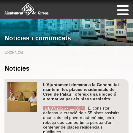
Notícies i comunicats
GIRONA.CAT
Notícies
L'Ajuntament demana a la Generalitat
mantenir les places residencials de
Creu de Palau i ofereix una ubicació
alternativa per als pisos assistits
14/07/2026 - 11.05 h
El consistori
defensa la creació dels 55 pisos assistits
anunciats pel govern autonòmic, però
rebutja que comportin la pèrdua d'un
centenar de places residencials
públiques