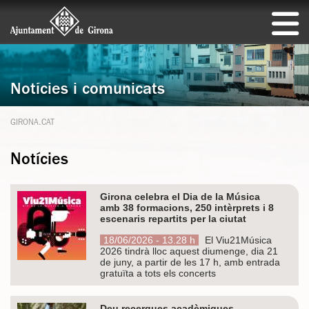
Notícies i comunicats
GIRONA.CAT
Notícies
Girona celebra el Dia de la Música
amb 38 formacions, 250 intèrprets i 8
escenaris repartits per la ciutat
18/06/2026 - 13.28 h
El Viu21Música
2026 tindrà lloc aquest diumenge, dia 21
de juny, a partir de les 17 h, amb entrada
gratuïta a tots els concerts
Deu recerques acadèmiques