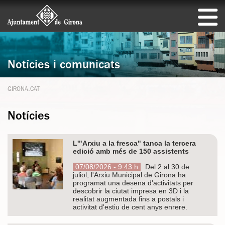
Notícies i comunicats
GIRONA.CAT
Notícies
L'"Arxiu a la fresca" tanca la tercera
edició amb més de 150 assistents
07/08/2026 - 9.43 h
Del 2 al 30 de
juliol, l'Arxiu Municipal de Girona ha
programat una desena d'activitats per
descobrir la ciutat impresa en 3D i la
realitat augmentada fins a postals i
activitat d'estiu de cent anys enrere.