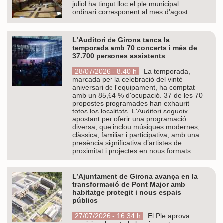
juliol ha tingut lloc el ple municipal
ordinari corresponent al mes d’agost
L’Auditori de Girona tanca la
temporada amb 70 concerts i més de
37.700 persones assistents
28/07/2026 - 8.40 h
La temporada,
marcada per la celebració del vintè
aniversari de l'equipament, ha comptat
amb un 85,64 % d'ocupació. 37 de les 70
propostes programades han exhaurit
totes les localitats. L'Auditori segueix
apostant per oferir una programació
diversa, que inclou músiques modernes,
clàssica, familiar i participativa, amb una
presència significativa d’artistes de
proximitat i projectes en nous formats
L’Ajuntament de Girona avança en la
transformació de Pont Major amb
habitatge protegit i nous espais
públics
27/07/2026 - 16.34 h
El Ple aprova