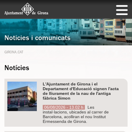
Notícies i comunicats
GIRONA.CAT
Notícies
L'Ajuntament de Girona i el
Departament d'Educació signen l'acta
de lliurament de la nau de l'antiga
fàbrica Simon
06/08/2026 - 13.02 h
Les
instal·lacions, ubicades al carrer de
Barcelona, acolliran el nou Institut
Ermessenda de Girona.