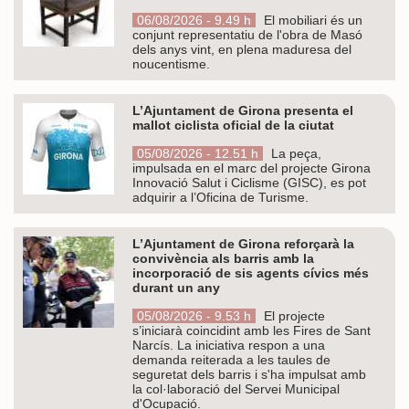
06/08/2026 - 9.49 h
El mobiliari és un
conjunt representatiu de l'obra de Masó
dels anys vint, en plena maduresa del
noucentisme.
L’Ajuntament de Girona presenta el
mallot ciclista oficial de la ciutat
05/08/2026 - 12.51 h
La peça,
impulsada en el marc del projecte Girona
Innovació Salut i Ciclisme (GISC), es pot
adquirir a l’Oficina de Turisme.
L’Ajuntament de Girona reforçarà la
convivència als barris amb la
incorporació de sis agents cívics més
durant un any
05/08/2026 - 9.53 h
El projecte
s’iniciarà coincidint amb les Fires de Sant
Narcís. La iniciativa respon a una
demanda reiterada a les taules de
seguretat dels barris i s'ha impulsat amb
la col·laboració del Servei Municipal
d'Ocupació.