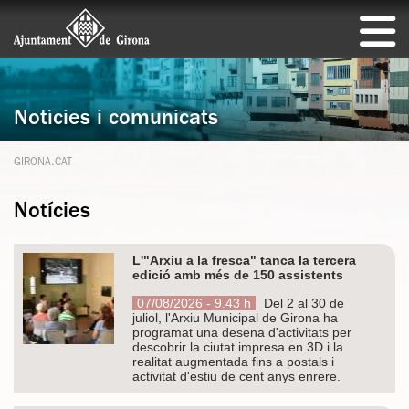
Notícies i comunicats
GIRONA.CAT
Notícies
L'"Arxiu a la fresca" tanca la tercera
edició amb més de 150 assistents
07/08/2026 - 9.43 h
Del 2 al 30 de
juliol, l'Arxiu Municipal de Girona ha
programat una desena d'activitats per
descobrir la ciutat impresa en 3D i la
realitat augmentada fins a postals i
activitat d'estiu de cent anys enrere.