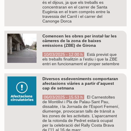
és el dijous, ja que els treballs es
concentraran en el carrer de Santa
Eugènia en el tram comprès entre la
travessia del Carril i el carrer del
Canonge Dorca
Comencen les obres per instal·lar les
càmeres de la zona de baixes
emissions (ZBE) de Girona
10/03/2025 - 12.00 h
Està previst que
els treballs finalitzin a l’estiu i que la ZBE
entri en funcionament el proper setembre
Diversos esdeveniments comportaran
afectacions viàries a partir d’aquest
cap de setmana
06/03/2025 - 15.53 h
El Carnestoltes
de Montilivi i Pla de Palau-Sant Pau,
dissabte, i la Jornada de l’Esport Femení,
diumenge, provocaran talls de trànsit a
les zones de les activitats. L’aparcament
de la rotonda de Pedret estarà ocupat
per la celebració del Rally Costa Brava
de l’11 al 16 de març