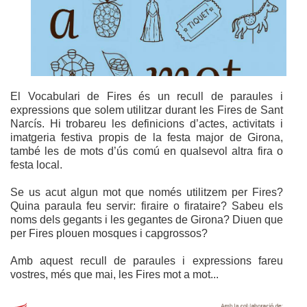
El Vocabulari de Fires és un recull de paraules i
expressions que solem utilitzar durant les Fires de Sant
Narcís. Hi trobareu les definicions d’actes, activitats i
imatgeria festiva propis de la festa major de Girona,
també les de mots d’ús comú en qualsevol altra fira o
festa local.
Se us acut algun mot que només utilitzem per Fires?
Quina paraula feu servir: firaire o firataire? Sabeu els
noms dels gegants i les gegantes de Girona? Diuen que
per Fires plouen mosques i capgrossos?
Amb aquest recull de paraules i expressions fareu
vostres, més que mai, les Fires mot a mot...