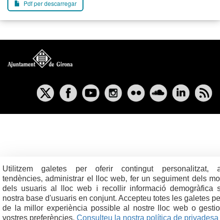
Pdf per descarregar
Utilitzem galetes per oferir contingut personalitzat, an
tendències, administrar el lloc web, fer un seguiment dels m
dels usuaris al lloc web i recollir informació demogràfica 
nostra base d'usuaris en conjunt. Accepteu totes les galetes pe
de la millor experiència possible al nostre lloc web o gesti
vostres preferències.
Consulteu la nostra política de privadesa