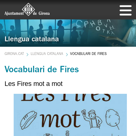
Llengua catalana
GIRONA.CAT
LLENGUA CATALANA
VOCABULARI DE FIRES
Vocabulari de Fires
Les Fires mot a mot