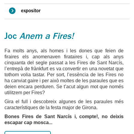
expositor
Joc
Anem a Fires!
Fa molts anys, als homes i les dones que feien de
firaires els anomenaven firataires i, cap als anys
cinquanta del segle passat a les Fires de Sant Narcís,
l’entrepà de frànkfurt es va convertir en una novetat que
tothom volia tastar. Per sort, l’essència de les Fires no
ha canviat gaire i per això moltes de les paraules que es
deien encara perduren. Se t’acut algun mot que només
utilitzem per Fires?
Gira el full i descobreix algunes de les paraules més
característiques de la festa major de Girona.
Bones Fires de Sant Narcís i, compte!, no deixis
escapar cap mosca...