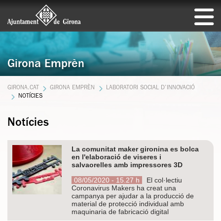
Girona Emprèn
GIRONA.CAT
GIRONA EMPRÈN
LABORATORI SOCIAL D’INNOVACIÓ
NOTÍCIES
Notícies
La comunitat maker gironina es bolca
en l'elaboració de viseres i
salvaorelles amb impressores 3D
08/05/2020 - 15.27 h
El col·lectiu
Coronavirus Makers ha creat una
campanya per ajudar a la producció de
material de protecció individual amb
maquinaria de fabricació digital