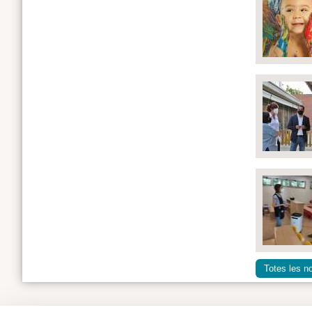
Totes les no