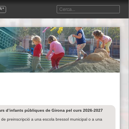
A*
llars d’infants públiques de Girona pel curs 2026-2027
s de preinscripció a una escola bressol municipal o a una