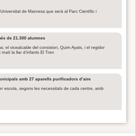
 Universitat de Manresa que serà al Parc Científic i
més de 21.300 alumnes
el vicealcalde del consistori, Quim Ayats, i el regidor
matí la llar d’infants El Tren
icipals amb 27 aparells purificadors d’aire
 per escola, segons les necessitats de cada centre, amb