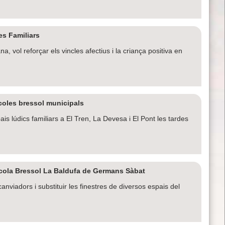
es Familiars
, vol reforçar els vincles afectius i la criança positiva en
scoles bressol municipals
is lúdics familiars a El Tren, La Devesa i El Pont les tardes
Escola Bressol La Baldufa de Germans Sàbat
anviadors i substituir les finestres de diversos espais del