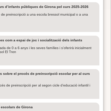
llars d’infants públiques de Girona pel curs 2025-2026
s de preinscripció a una escola bressol municipal o a una
es com a espai de joc i socialització dels infants
ada de 0 a 6 anys i les seves famílies i s’oferirà inicialment
sol El Tren
s sobre el procés de preinscripció escolar per al curs
 de preinscripció per al segon cicle d’educació infantil i
 escolars de Girona