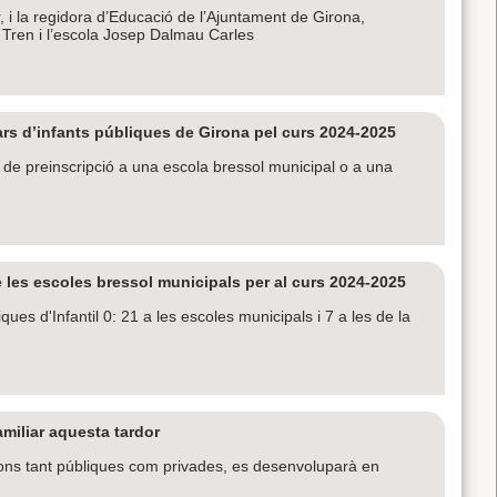
r, i la regidora d’Educació de l’Ajuntament de Girona,
El Tren i l’escola Josep Dalmau Carles
llars d’infants públiques de Girona pel curs 2024-2025
s de preinscripció a una escola bressol municipal o a una
e les escoles bressol municipals per al curs 2024-2025
es d'Infantil 0: 21 a les escoles municipals i 7 a les de la
familiar aquesta tardor
ions tant públiques com privades, es desenvoluparà en