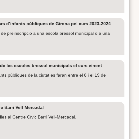
llars d’infants públiques de Girona pel curs 2023-2024
s de preinscripció a una escola bressol municipal o a una
e les escoles bressol municipals el curs vinent
ants públiques de la ciutat es faran entre el 8 i el 19 de
ic Barri Vell-Mercadal
ies al Centre Cívic Barri Vell-Mercadal.