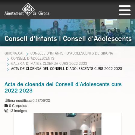
Consell d'Infants i Consell d'Adolescents
GIRONA.CAT
CONSELL D'INFANTS I D'ADOLESCENTS DE GIRONA
CONSELL D'ADOLESCENTS
GALERIA D'IMATGE CLOENDA CURS 2022-2023
ACTA DE CLOENDA DEL CONSELL D'ADOLESCENTS CURS 2022-2023
Acta de cloenda del Consell d'Adolescents curs
2022-2023
Última modificació 23/06/23
0 Carpetes
13 Imatges
Galeria de fitxers multimèdia